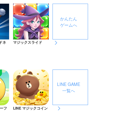
かんたん
ゲームへ
ドネ
マジックスライド
LINE GAME
一覧へ
ターフ
LINE マジックコイン