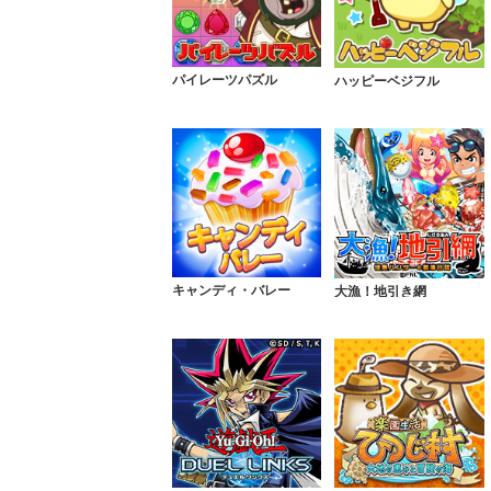
パイレーツパズル
ハッピーベジフル
キャンディ・バレー
大漁！地引き網