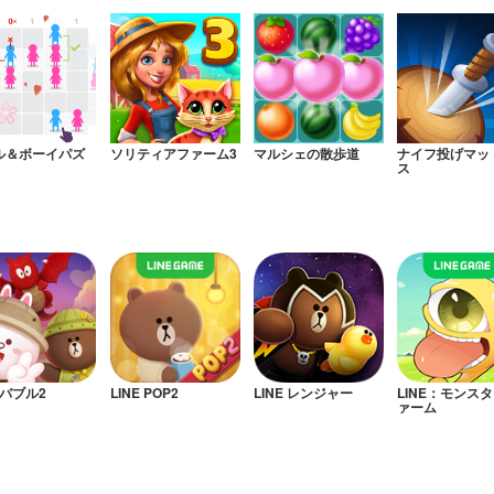
ル＆ボーイパズ
ソリティアファーム3
マルシェの散歩道
ナイフ投げマッ
ス
E バブル2
LINE POP2
LINE レンジャー
LINE：モンス
ァーム