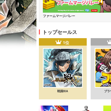
ファームマージバレー
トップセールス
1位
戦国IXA
ブラ