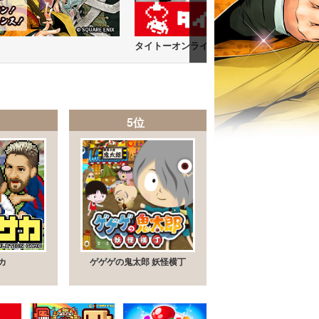
タイトーオンラインクレーン
5位
カ
ゲゲゲの鬼太郎 妖怪横丁