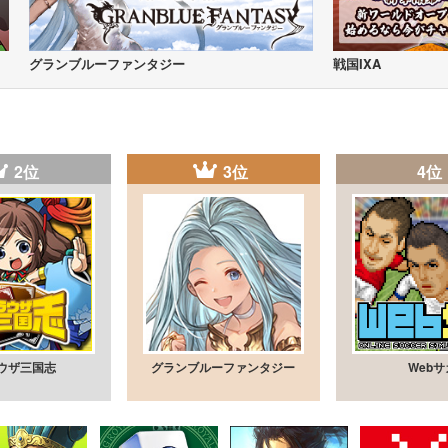
グランブルーファンタジー
戦国IXA
2位
3位
4位
ウザ三国志
グランブルーファンタジー
Webサ